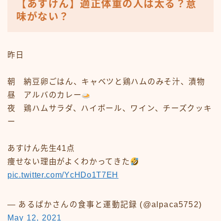
【あすけん】適正体重の人は太る？意
味がない？
昨日
朝 納豆卵ごはん、キャベツと鶏ハムのみそ汁、漬物
昼 アルバのカレー
夜 鶏ハムサラダ、ハイボール、ワイン、チーズクッキ
ー
あすけん先生41点
痩せない理由がよくわかってきた
pic.twitter.com/YcHDo1T7EH
— あるぱかさんの食事と運動記録 (@alpaca5752)
May 12, 2021