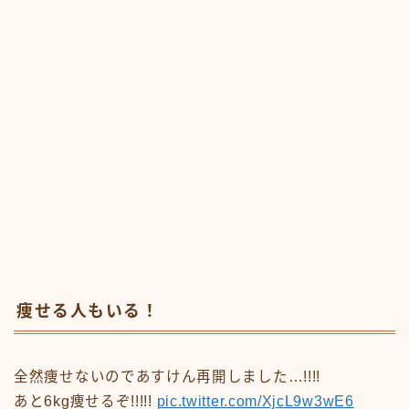
痩せる人もいる！
全然痩せないのであすけん再開しました…!!!!
あと6kg痩せるぞ!!!!!
pic.twitter.com/XjcL9w3wE6