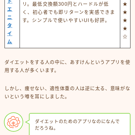
ト
リ。最低交換額300円とハードルが低
★
エ
く、初心者でも即リターンを実感できま
★
ニ
す。シンプルで使いやすいUIも好評。
★
タ
★
イ
☆
ム
ダイエットをする人の中に、あすけんというアプリを使
用する人が多くいます。
しかし、痩せない、適性体重の人は逆に太る、意味がな
いという噂を耳にしました。
ダイエットのためのアプリなのになんで
だろうね。