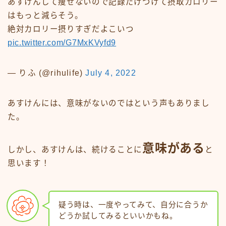
あすけんして痩せないので記録だけつけて摂取カロリー
はもっと減らそう。
絶対カロリー摂りすぎだよこいつ
pic.twitter.com/G7MxKVyfd9
— りふ (@rihulife)
July 4, 2022
あすけんには、意味がないのではという声もありまし
た。
意味がある
しかし、あすけんは、続けることに
と
思います！
疑う時は、一度やってみて、自分に合うか
どうか試してみるといいかもね。