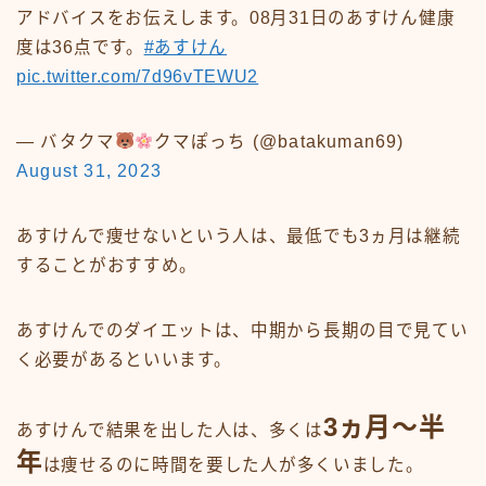
アドバイスをお伝えします。08月31日のあすけん健康
度は36点です。
#あすけん
pic.twitter.com/7d96vTEWU2
— バタクマ
クマぽっち (@batakuman69)
August 31, 2023
あすけんで痩せないという人は、最低でも3ヵ月は継続
することがおすすめ。
あすけんでのダイエットは、中期から長期の目で見てい
く必要があるといいます。
3ヵ月～半
あすけんで結果を出した人は、多くは
年
は痩せるのに時間を要した人が多くいました。